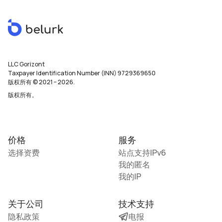
LLC Gorizont
Taxpayer Identification Number (INN) 9729369650
版权所有 © 2021
–
2026
.
版权所有。
价格
服务
选择资费
站点支持IPv6
我的匿名
我的IP
关于公司
技术支持
隐私政策
电报